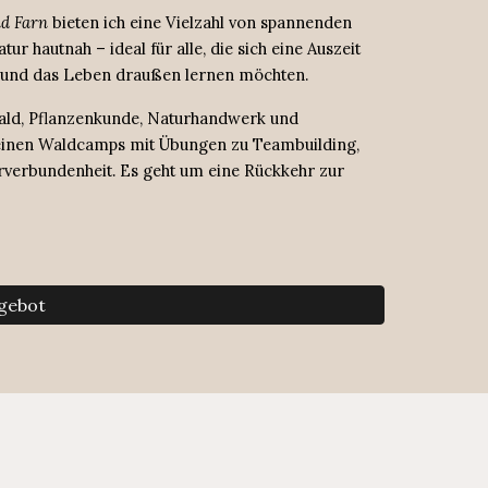
nd Farn
bieten
ich
eine Vielzahl von spannenden
tur hautnah – ideal für alle, die sich eine Auszeit
 und das Leben draußen lernen möchten.
ald, Pflanzenkunde, Naturhandwerk und
einen
Waldcamps
mit Übungen zu Teambuilding,
verbundenheit. Es geht um eine Rückkehr zur
gebot