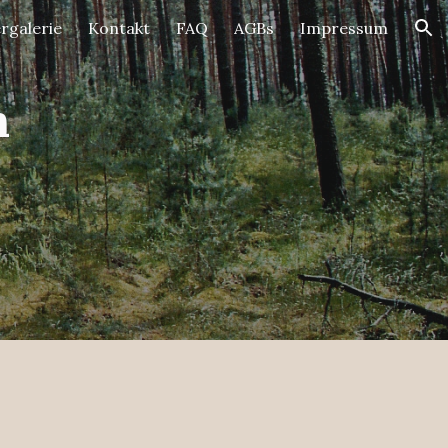
ergalerie
Kontakt
FAQ
AGBs
Impressum
ion
n